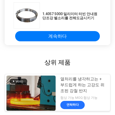
1.4057 5000 밀리미터 터빈 안내원
단조강 벨소리를 전해도금시키기
계속하다
상위 제품
열처리를 냉각하고는 +
부드럽게 하는 고강도 위
조된 강철 반지
협상 가능 MOQ:협상 가능
연락하다