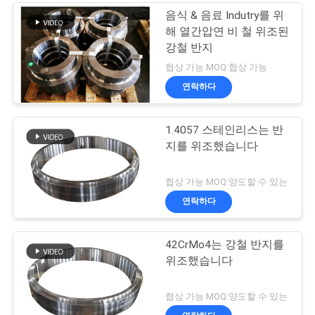
음식 & 음료 Indutry를 위
해 열간압연 비 철 위조된
강철 반지
협상 가능 MOQ:협상 가능
연락하다
1.4057 스테인리스는 반
지를 위조했습니다
협상 가능 MOQ:양도할 수 있는
연락하다
42CrMo4는 강철 반지를
위조했습니다
협상 가능 MOQ:양도할 수 있는