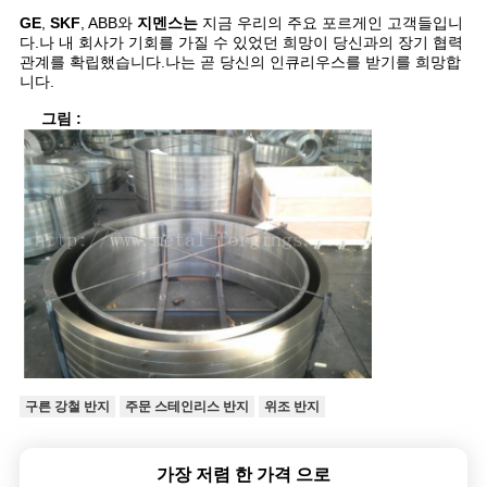
GE
,
SKF
, ABB와
지멘스는
지금 우리의 주요 포르게인 고객들입니
다.나 내 회사가 기회를 가질 수 있었던 희망이 당신과의 장기 협력
관계를 확립했습니다.나는 곧 당신의 인큐리우스를 받기를 희망합
니다.
그림 :
구른 강철 반지
주문 스테인리스 반지
위조 반지
가장 저렴 한 가격 으로