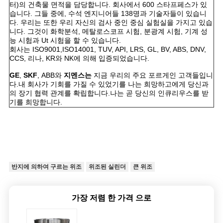
터)의 건축물 면적을 담당합니다. 회사에서 600 스타프페스가 있
습니다. 그들 중에, 수석 엔지니어들 138명과 기술자들이 있습니
다. 우리는 또한 우리 자신의 검사 중인 중심 실험실을 가지고 있습
니다. 그것이 화학분석, 메탈로스코프 시험, 분광계 시험, 기계 성
능 시험과 Ut 시험을 할 수 있습니다.
회사는 ISO9001,ISO14001, TUV, API, LRS, GL, BV, ABS, DNV,
CCS, 리나, KR와 NK에 의해 입증되었습니다.
GE
,
SKF
, ABB와
지멘스는
지금 우리의 주요 포르게인 고객들입니
다.내 회사가 기회를 가질 수 있었기를 나는 희망하고에게 당신과
의 장기 협력 관계를 확립합니다.나는 곧 당신의 인큐리우스를 받
기를 희망합니다.
반지에 의하여 구르는 위조
위조된 실린더
큰 위조
가장 저렴 한 가격 으로