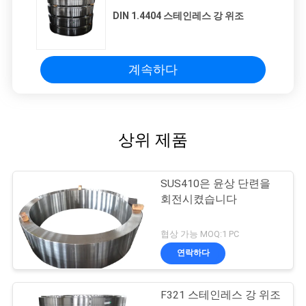
DIN 1.4404 스테인레스 강 위조
계속하다
상위 제품
SUS410은 윤상 단련을
회전시켰습니다
협상 가능 MOQ:1 PC
연락하다
F321 스테인레스 강 위조