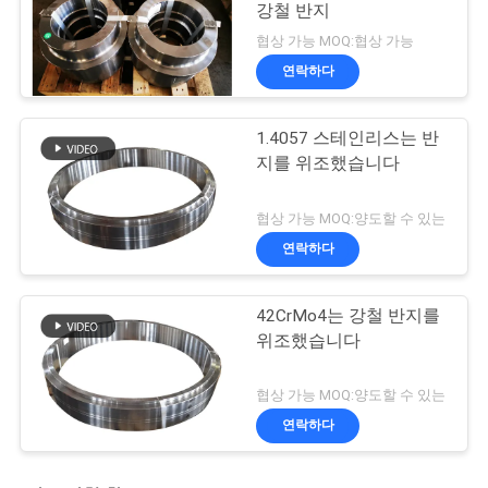
강철 반지
협상 가능 MOQ:협상 가능
연락하다
1.4057 스테인리스는 반
지를 위조했습니다
협상 가능 MOQ:양도할 수 있는
연락하다
42CrMo4는 강철 반지를
위조했습니다
협상 가능 MOQ:양도할 수 있는
연락하다