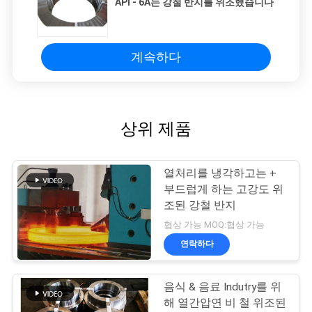
API - 6A는 강철 반지를 위조했습니다
계속하다
상위 제품
열처리를 냉각하고는 +
부드럽게 하는 고강도 위
조된 강철 반지
협상 가능 MOQ:협상 가능
연락하다
음식 & 음료 Indutry를 위
해 열간압연 비 철 위조된